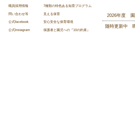
職員採用情報
7種類の特色ある知育プログラム
​問い合わせ等
見える保育
2026年度 
公式facebook
安心安全な保育環境
随時更新中 
公式Instagram
保護者と園児への『10の約束』
Copyright © Kumamoto G