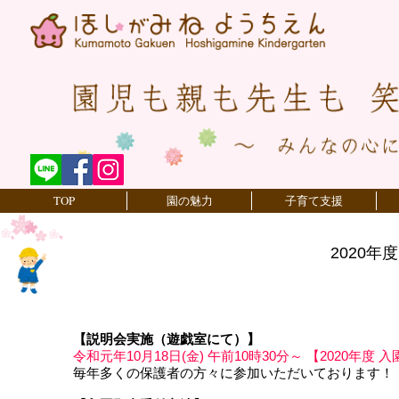
TOP
園の魅力
子育て支援
2020
【説明会実施（遊戯室にて）】
令和元年10月18日(金) 午前10時30分～ 【2020年度
毎年多くの保護者の方々に参加いただいております！