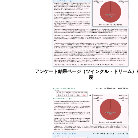
アンケート結果ページ（ツインクル・ドリーム）R
度