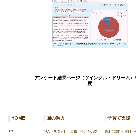
アンケート結果ページ（ツインクル・ドリーム）R
度
HOME
園の魅力
子育て支援
TOP
理念・教育方針・目指す子どもの姿
新2号認定児 無料