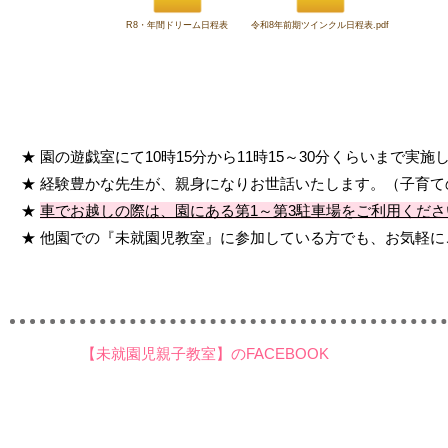
R8・年間ドリーム日程表
令和8年前期ツインクル日程表.pdf
★ 園の遊戯室にて10時15分から11時15～30分くらいまで実施
★ 経験豊かな先生が、親身になりお世話いたします。（子育
★
車でお越しの際は、園にある第1～第3駐車場をご利用くだ
★ 他園での『未就園児教室』に参加している方でも、お気軽に
【未就園児親子教室】のFACEBOOK