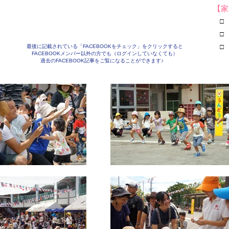
【家
□ 
□ 
□ 
最後に記載されている「FACEBOOKをチェック」をクリックすると
FACEBOOKメンバー以外の方でも（ログインしていなくても）
過去のFACEBOOK記事をご覧になることができます♪