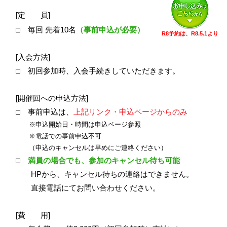
[定 員]
□ 毎回 先着10名
（事前申込が必要）
R8予約は、R8.5.1より
[入会方法]
□ 初回参加時、入会手続きしていただきます。
[開催回への申込方法]
□ 事前申込は、
上記リンク・申込ページからのみ
※申込開始日・時間は申込ページ参照
​
※電話での事前申込不可
（申込のキャンセルは早めにご連絡ください）
□
満員の場合でも、参加のキャンセル
待ち可
能
HPから、キャンセル待ちの連絡はできません。
直接電話にてお問い合わせください。
[費 用]