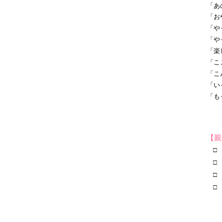
「あ
「お
「や
「や
「楽
「こ
「こ
「い
「も
【親
□ 
□ 
□ 
□ 