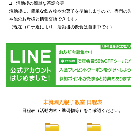
□ 活動後の簡単な茶話会等
活動後に、簡単な飲み物やお菓子を準備しますので、専門の
や他のお母様と情報交換できます♪
（現在コロナ過により、活動後の飲食は自粛中です）
未就園児親子教室 日程表
日程表（活動内容・準備物等）をご確認ください。