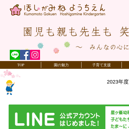
TOP
園の魅力
子育て支援
2023