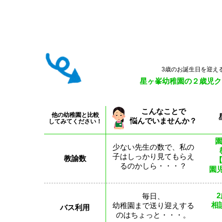
3歳のお誕生日を迎え
星ヶ峯幼稚園の２歳児ク
こんなことで
他の幼稚園と比較
悩んでいませんか？
してみてください！
少ない先生の数で、私の
子はしっかり見てもらえ
教諭数
るのかしら・・・？
園児
毎日、
相
幼稚園まで送り迎えする
バス利用
のはちょっと・・・。